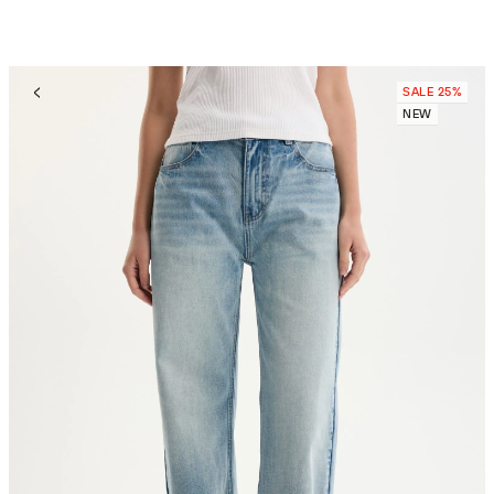
SALE 25%
NEW