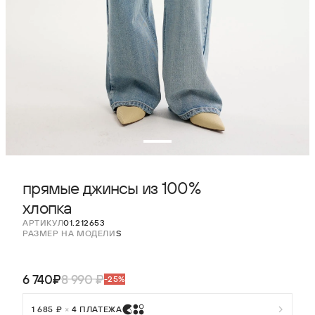
прямые джинсы из 100%
хлопка
АРТИКУЛ
01.212653
РАЗМЕР НА МОДЕЛИ
S
6 740₽
8 990 ₽
-25%
1 685 ₽
×
4 ПЛАТЕЖА