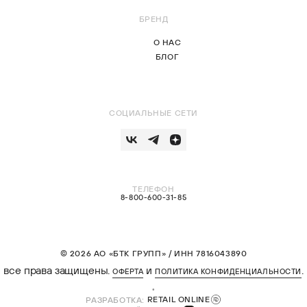
БРЕНД
О НАС
БЛОГ
СОЦИАЛЬНЫЕ СЕТИ
ТЕЛЕФОН
8-800-600-31-85
© 2026 АО «БТК ГРУПП» / ИНН 7816043890
все права защищены.
и
.
ОФЕРТА
ПОЛИТИКА КОНФИДЕНЦИАЛЬНОСТИ
РАЗРАБОТКА:
RETAIL ONLINE