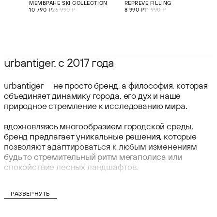
ХИТ
НОВИНКА
МЕМБРАНЕ SKI COLLECTION
REPREVE FILLING
10 790 ₽
26 990 ₽
8 990 ₽
11 990 ₽
urbantiger. с 2017 года
urbantiger — не просто бренд, а философия, которая
объединяет динамику города, его дух и наше
природное стремление к исследованию мира.
вдохновляясь многообразием городской среды,
бренд предлагает уникальные решения, которые
позволяют адаптироваться к любым изменениям
будь то стремительный ритм мегаполиса или
спокойствие лесных ландшафтов.
РАЗВЕРНУТЬ