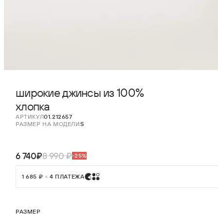
широкие джинсы из 100%
хлопка
АРТИКУЛ
01.212657
РАЗМЕР НА МОДЕЛИ
S
6 740₽
8 990 ₽
-25%
1 685 ₽
×
4 ПЛАТЕЖА
РАЗМЕР