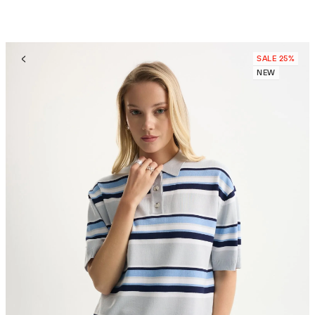
SALE 25%
NEW