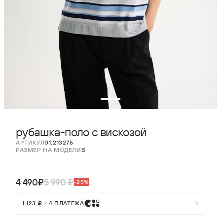
рубашка-поло с вискозой
АРТИКУЛ
01.213275
РАЗМЕР НА МОДЕЛИ
S
4 490₽
5 990 ₽
-25%
1 123 ₽
×
4 ПЛАТЕЖА