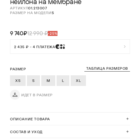
нейлона на мембране
АРТИКУЛ
01.213007
РАЗМЕР НА МОДЕЛИ
S
9 740₽
12 990 ₽
-25%
2 435 ₽
×
4 ПЛАТЕЖА
ТАБЛИЦА РАЗМЕРОВ
РАЗМЕР
XS
S
M
L
XL
ИДЕТ В РАЗМЕР
ОПИСАНИЕ ТОВАРА
СОСТАВ И УХОД