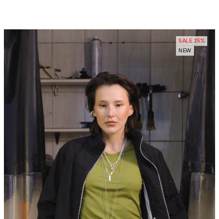
SALE 25%
NEW