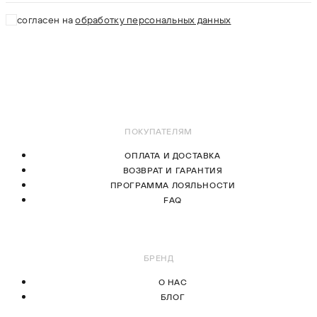
L
L
согласен на
обработку персональных данных
XL
В КОРЗИНУ
В КОРЗИНУ
ПОКУПАТЕЛЯМ
ОПЛАТА И ДОСТАВКА
ВОЗВРАТ И ГАРАНТИЯ
ПРОГРАММА ЛОЯЛЬНОСТИ
FAQ
БРЕНД
О НАС
БЛОГ