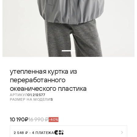
утепленная куртка из
переработанного
океанического пластика
АРТИКУЛ
01.212577
РАЗМЕР НА МОДЕЛИ
S
10 190₽
16 990 ₽
-40%
2 548 ₽
×
4 ПЛАТЕЖА