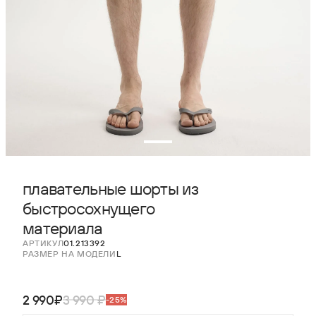
плавательные шорты из
быстросохнущего
материала
АРТИКУЛ
01.213392
РАЗМЕР НА МОДЕЛИ
L
2 990₽
3 990 ₽
-25%