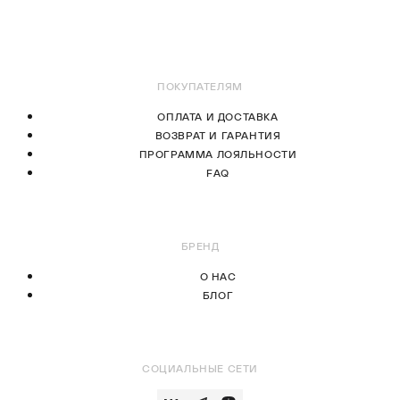
В КОРЗИНУ
В КОРЗИНУ
ПОКУПАТЕЛЯМ
ОПЛАТА И ДОСТАВКА
ВОЗВРАТ И ГАРАНТИЯ
ПРОГРАММА ЛОЯЛЬНОСТИ
FAQ
БРЕНД
О НАС
БЛОГ
СОЦИАЛЬНЫЕ СЕТИ