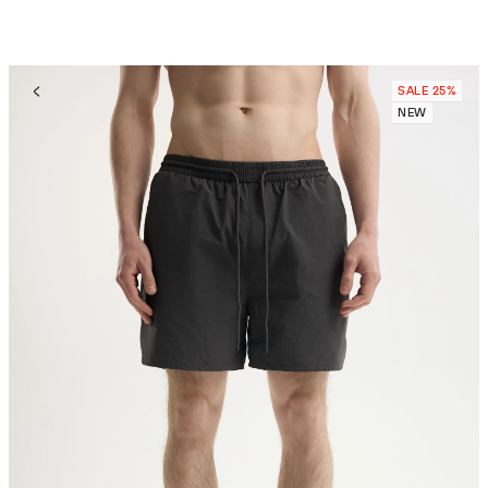
SALE 25%
NEW