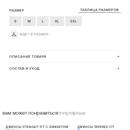
ТАБЛИЦА РАЗМЕРОВ
РАЗМЕР
S
M
L
XL
2XL
ИДЕТ В РАЗМЕР
ОПИСАНИЕ ТОВАРА
СОСТАВ И УХОД
вам может понравиться
популярные
СКИДКА 25%
СКИДКА 25%
ДЖИНСЫ STRAIGHT FIT С ЭФФЕКТОМ
ДЖИНСЫ TAPERED FIT
НОВИНКА