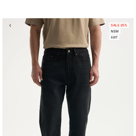
SALE 25%
NEW
ХИТ