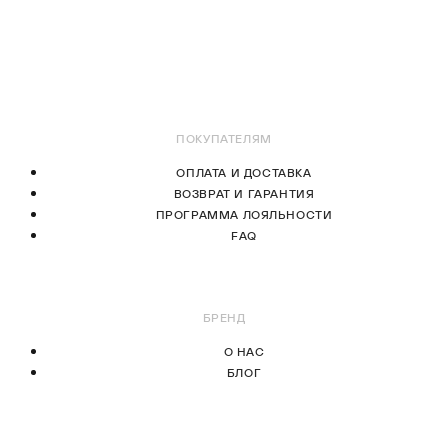
3XL
В КОРЗИНУ
В КОРЗИНУ
ПОКУПАТЕЛЯМ
ОПЛАТА И ДОСТАВКА
ВОЗВРАТ И ГАРАНТИЯ
ПРОГРАММА ЛОЯЛЬНОСТИ
FAQ
БРЕНД
О НАС
БЛОГ