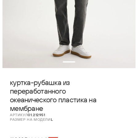
куртка-рубашка из
переработанного
океанического пластика на
мембране
АРТИКУЛ
01.212951
РАЗМЕР НА МОДЕЛИ
L