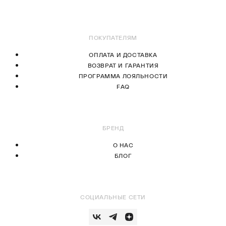
В КОРЗИНУ
В КОРЗИНУ
ПОКУПАТЕЛЯМ
ОПЛАТА И ДОСТАВКА
ВОЗВРАТ И ГАРАНТИЯ
ПРОГРАММА ЛОЯЛЬНОСТИ
FAQ
БРЕНД
О НАС
БЛОГ
СОЦИАЛЬНЫЕ СЕТИ