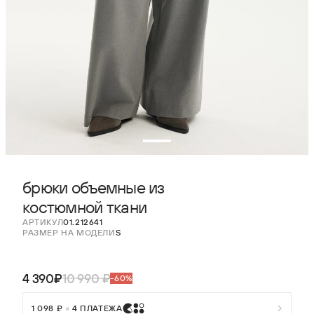
брюки объемные из
костюмной ткани
АРТИКУЛ
01.212641
РАЗМЕР НА МОДЕЛИ
S
4 390₽
10 990 ₽
-60%
1 098 ₽
×
4 ПЛАТЕЖА