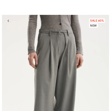
SALE 60%
NEW