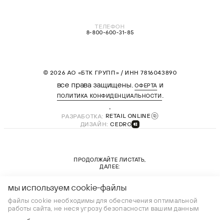
ТЕЛЕФОН
8-800-600-31-85
© 2026 АО «БТК ГРУПП» / ИНН 7816043890
все права защищены.
и
ОФЕРТА
.
ПОЛИТИКА КОНФИДЕНЦИАЛЬНОСТИ
РАЗРАБОТКА:
RETAIL ONLINE
ДИЗАЙН:
CEDRO
ПРОДОЛЖАЙТЕ ЛИСТАТЬ,
ДАЛЕЕ:
новая коллекция
мы используем cookie-файлы
файлы cookie необходимы для обеспечения оптимальной
работы сайта, не неся угрозу безопасности вашим данным