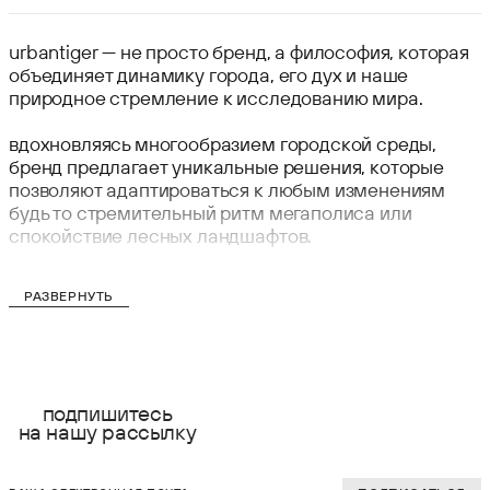
urbantiger — не просто бренд, а философия, которая
объединяет динамику города, его дух и наше
природное стремление к исследованию мира.
вдохновляясь многообразием городской среды,
бренд предлагает уникальные решения, которые
позволяют адаптироваться к любым изменениям
будь то стремительный ритм мегаполиса или
спокойствие лесных ландшафтов.
РАЗВЕРНУТЬ
подпишитесь
на нашу рассылку
ваша электронная почта