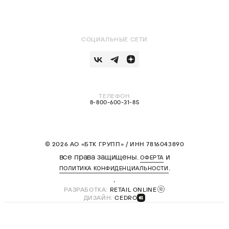
СОЦИАЛЬНЫЕ СЕТИ
ТЕЛЕФОН
8-800-600-31-85
© 2026 АО «БТК ГРУПП» / ИНН 7816043890
все права защищены.
и
ОФЕРТА
.
ПОЛИТИКА КОНФИДЕНЦИАЛЬНОСТИ
РАЗРАБОТКА:
RETAIL ONLINE
ДИЗАЙН:
CEDRO