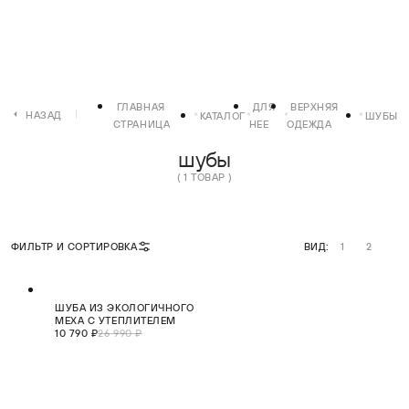
ГЛАВНАЯ
ДЛЯ
ВЕРХНЯЯ
НАЗАД
КАТАЛОГ
ШУБЫ
СТРАНИЦА
НЕЕ
ОДЕЖДА
шубы
( 1 ТОВАР )
ФИЛЬТР И СОРТИРОВКА
ВИД:
1
2
СКИДКА 60%
ШУБА ИЗ ЭКОЛОГИЧНОГО
ХИТ
МЕХА С УТЕПЛИТЕЛЕМ
10 790 ₽
26 990 ₽