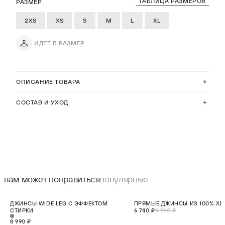
ТАБЛИЦА РАЗМЕРОВ
РАЗМЕР
2XS
XS
S
M
L
XL
ИДЕТ В РАЗМЕР
ОПИСАНИЕ ТОВАРА
СОСТАВ И УХОД
вам может понравиться
популярные
НОВИНКА
СКИДКА 25%
ДЖИНСЫ WIDE LEG С ЭФФЕКТОМ
ПРЯМЫЕ ДЖИНСЫ ИЗ 100% ХЛ
НОВИНКА
СТИРКИ
6 740 ₽
8 990 ₽
8 990 ₽