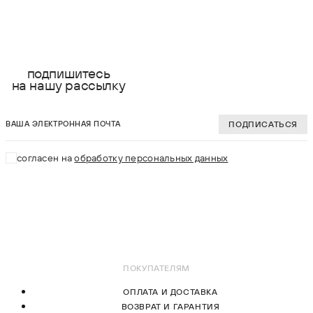
выберите размер:
выберите разме
XS
XS
подпишитесь
на нашу рассылку
S
S
ваша электронная почта
M
M
ПОДПИСАТЬСЯ
L
L
согласен на
обработку персональных данных
XL
XL
В КОРЗИНУ
В КОРЗИНУ
ПОКУПАТЕЛЯМ
ОПЛАТА И ДОСТАВКА
ВОЗВРАТ И ГАРАНТИЯ