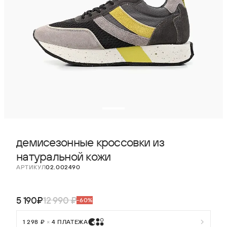
демисезонные кроссовки из
натуральной кожи
АРТИКУЛ
02.002490
5 190₽
12 990 ₽
-60%
1 298 ₽
×
4 ПЛАТЕЖА