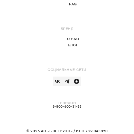
FAQ
БРЕНД
О НАС
БЛОГ
СОЦИАЛЬНЫЕ СЕТИ
ТЕЛЕФОН
8-800-600-31-85
© 2026 АО «БТК ГРУПП» / ИНН 7816043890