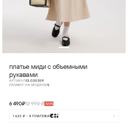
платье миди с объемными
рукавами
АРТИКУЛ
12.030359
РАЗМЕР НА МОДЕЛИ
S
6 490₽
12 990 ₽
-50%
1 623 ₽
×
4 ПЛАТЕЖА