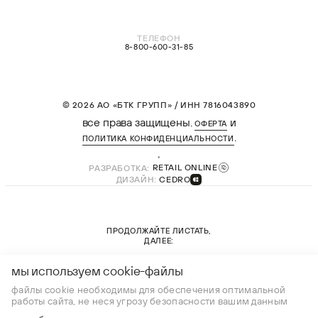
ТЕЛЕФОН
8-800-600-31-85
© 2026 АО «БТК ГРУПП» / ИНН 7816043890
все права защищены.
и
ОФЕРТА
.
ПОЛИТИКА КОНФИДЕНЦИАЛЬНОСТИ
РАЗРАБОТКА:
RETAIL ONLINE
ДИЗАЙН:
CEDRO
ПРОДОЛЖАЙТЕ ЛИСТАТЬ,
ДАЛЕЕ:
новая коллекция
мы используем cookie-файлы
файлы cookie необходимы для обеспечения оптимальной
работы сайта, не неся угрозу безопасности вашим данным