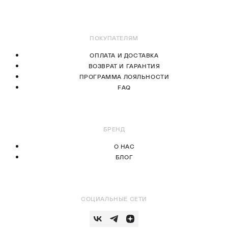
В КОРЗИНУ
В КОРЗИНУ
ПОКУПАТЕЛЯМ
ОПЛАТА И ДОСТАВКА
ВОЗВРАТ И ГАРАНТИЯ
ПРОГРАММА ЛОЯЛЬНОСТИ
FAQ
БРЕНД
О НАС
БЛОГ
СОЦИАЛЬНЫЕ СЕТИ