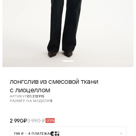
лонгслив из смесовой ткани
с лиоцеллом
АРТИКУЛ
01.212915
РАЗМЕР НА МОДЕЛИ
S
2 990₽
3 990 ₽
-25%
748 ₽
×
4 ПЛАТЕЖА