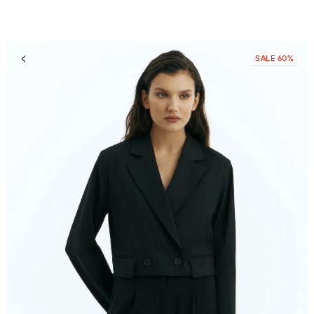
SALE 60%