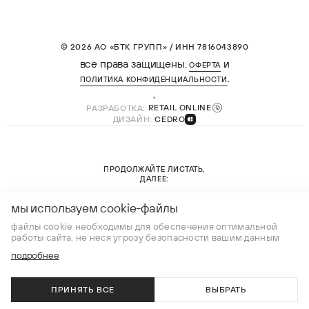
© 2026 АО «БТК ГРУПП» / ИНН 7816043890
все права защищены.
и
ОФЕРТА
.
ПОЛИТИКА КОНФИДЕНЦИАЛЬНОСТИ
РАЗРАБОТКА:
RETAIL ONLINE
ДИЗАЙН:
CEDRO
ПРОДОЛЖАЙТЕ ЛИСТАТЬ,
ДАЛЕЕ:
новая коллекция
мы используем cookie-файлы
файлы cookie необходимы для обеспечения оптимальной
работы сайта, не неся угрозу безопасности вашим данным
подробнее
ПРИНЯТЬ ВСЕ
ВЫБРАТЬ