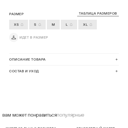
ТАБЛИЦА РАЗМЕРОВ
РАЗМЕР
XS
S
M
L
XL
ИДЕТ В РАЗМЕР
ОПИСАНИЕ ТОВАРА
СОСТАВ И УХОД
вам может понравиться
популярные
СКИДКА 30%
СКИДКА 30%