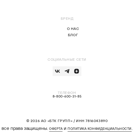
БРЕНД
О НАС
БЛОГ
СОЦИАЛЬНЫЕ СЕТИ
ТЕЛЕФОН
8-800-600-31-85
© 2026 АО «БТК ГРУПП» / ИНН 7816043890
все права защищены.
и
.
ОФЕРТА
ПОЛИТИКА КОНФИДЕНЦИАЛЬНОСТИ