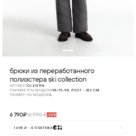
брюки из переработанного
полиэстера ski collection
АРТИКУЛ
01.212198
ПАРАМЕТРЫ МОДЕЛИ
98-75-98, РОСТ - 183 СМ
РАЗМЕР НА МОДЕЛИ
L
6 790₽
16 990 ₽
-60%
1 698 ₽
×
4 ПЛАТЕЖА