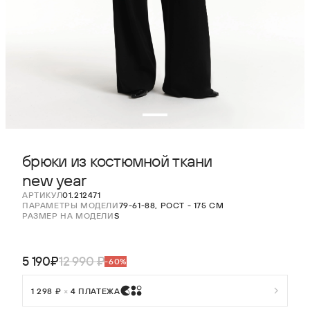
брюки из костюмной ткани
new year
АРТИКУЛ
01.212471
ПАРАМЕТРЫ МОДЕЛИ
79-61-88, РОСТ - 175 СМ
РАЗМЕР НА МОДЕЛИ
S
5 190₽
12 990 ₽
-60%
1 298 ₽
×
4 ПЛАТЕЖА