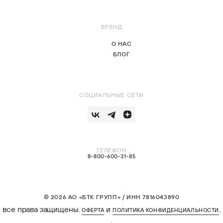
БРЕНД
О НАС
БЛОГ
СОЦИАЛЬНЫЕ СЕТИ
ТЕЛЕФОН
8-800-600-31-85
© 2026 АО «БТК ГРУПП» / ИНН 7816043890
все права защищены.
и
.
ОФЕРТА
ПОЛИТИКА КОНФИДЕНЦИАЛЬНОСТИ