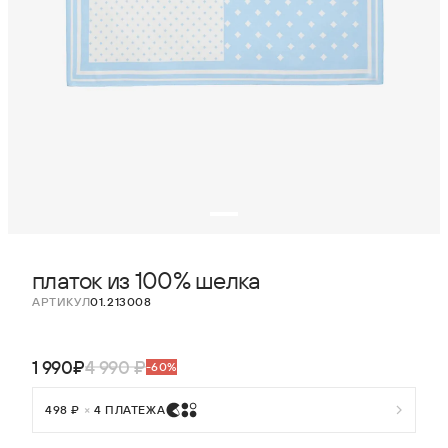
платок из 100% шелка
АРТИКУЛ
01.213008
1 990₽
4 990 ₽
-60%
498 ₽
×
4 ПЛАТЕЖА