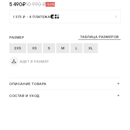
5 490₽
10 990 ₽
-50%
1 373 ₽
×
4 ПЛАТЕЖА
ТАБЛИЦА РАЗМЕРОВ
РАЗМЕР
2XS
XS
S
M
L
XL
ИДЕТ В РАЗМЕР
ОПИСАНИЕ ТОВАРА
СОСТАВ И УХОД