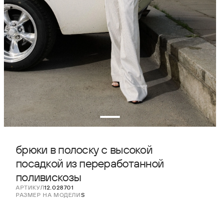
брюки в полоску с высокой
посадкой из переработанной
поливискозы
АРТИКУЛ
12.028701
РАЗМЕР НА МОДЕЛИ
S