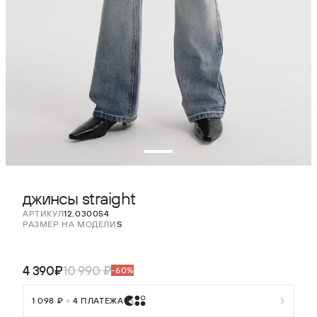
джинсы straight
АРТИКУЛ
12.030054
РАЗМЕР НА МОДЕЛИ
S
4 390₽
10 990 ₽
-60%
1 098 ₽
×
4 ПЛАТЕЖА