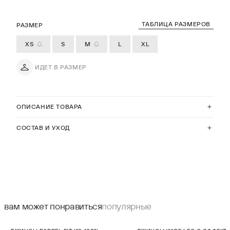
ТАБЛИЦА РАЗМЕРОВ
РАЗМЕР
XS
S
M
L
XL
ИДЕТ В РАЗМЕР
ОПИСАНИЕ ТОВАРА
СОСТАВ И УХОД
вам может понравиться
популярные
НОВИНКА
НОВИНКА