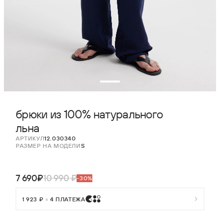
брюки из 100% натурального
льна
АРТИКУЛ
12.030340
РАЗМЕР НА МОДЕЛИ
S
7 690₽
10 990 ₽
-30%
1 923 ₽
×
4 ПЛАТЕЖА