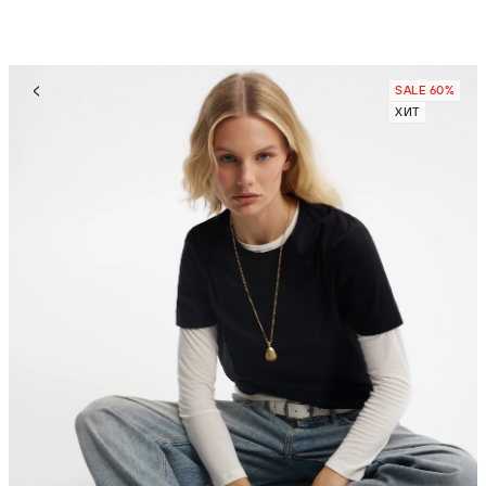
SALE 60%
ХИТ