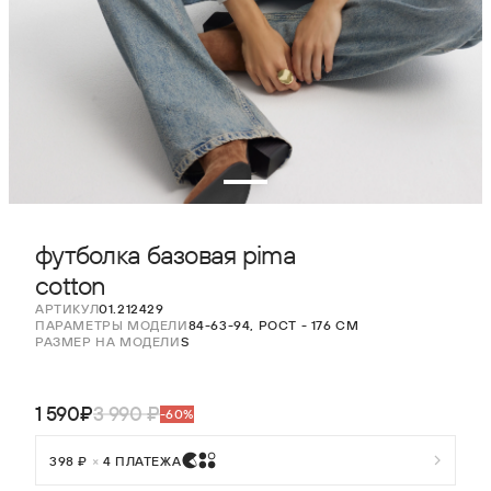
футболка базовая pima
cotton
АРТИКУЛ
01.212429
ПАРАМЕТРЫ МОДЕЛИ
84-63-94, РОСТ - 176 СМ
РАЗМЕР НА МОДЕЛИ
S
1 590₽
3 990 ₽
-60%
398 ₽
×
4 ПЛАТЕЖА