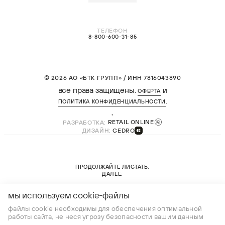
ТЕЛЕФОН
8-800-600-31-85
© 2026 АО «БТК ГРУПП» / ИНН 7816043890
все права защищены.
и
ОФЕРТА
.
ПОЛИТИКА КОНФИДЕНЦИАЛЬНОСТИ
РАЗРАБОТКА:
RETAIL ONLINE
ДИЗАЙН:
CEDRO
ПРОДОЛЖАЙТЕ ЛИСТАТЬ,
ДАЛЕЕ:
новая коллекция
мы используем cookie-файлы
файлы cookie необходимы для обеспечения оптимальной
работы сайта, не неся угрозу безопасности вашим данным