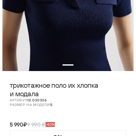
трикотажное поло их хлопка
и модала
АРТИКУЛ
12.030306
РАЗМЕР НА МОДЕЛИ
S
5 990₽
9 990 ₽
-40%