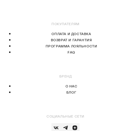
В КОРЗИНУ
В КОРЗИНУ
ПОКУПАТЕЛЯМ
ОПЛАТА И ДОСТАВКА
ВОЗВРАТ И ГАРАНТИЯ
ПРОГРАММА ЛОЯЛЬНОСТИ
FAQ
БРЕНД
О НАС
БЛОГ
СОЦИАЛЬНЫЕ СЕТИ