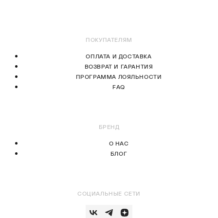
В КОРЗИНУ
В КОРЗИНУ
ПОКУПАТЕЛЯМ
ОПЛАТА И ДОСТАВКА
ВОЗВРАТ И ГАРАНТИЯ
ПРОГРАММА ЛОЯЛЬНОСТИ
FAQ
БРЕНД
О НАС
БЛОГ
СОЦИАЛЬНЫЕ СЕТИ