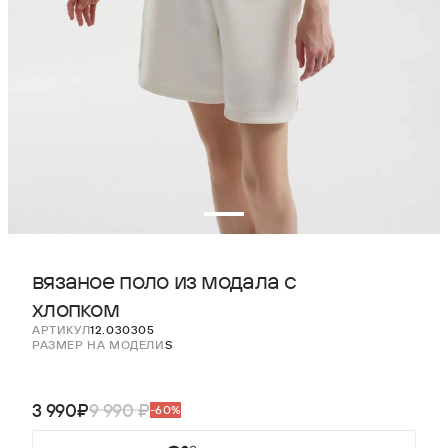
вязаное поло из модала с
хлопком
АРТИКУЛ
12.030305
РАЗМЕР НА МОДЕЛИ
S
3 990₽
9 990 ₽
-60%