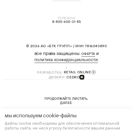
ТЕЛЕФОН
8-800-600-31-85
© 2026 АО «БТК ГРУПП» / ИНН 7816043890
все права защищены.
и
ОФЕРТА
.
ПОЛИТИКА КОНФИДЕНЦИАЛЬНОСТИ
РАЗРАБОТКА:
RETAIL ONLINE
ДИЗАЙН:
CEDRO
ПРОДОЛЖАЙТЕ ЛИСТАТЬ,
ДАЛЕЕ:
новая коллекция
мы используем cookie-файлы
файлы cookie необходимы для обеспечения оптимальной
работы сайта, не неся угрозу безопасности вашим данным