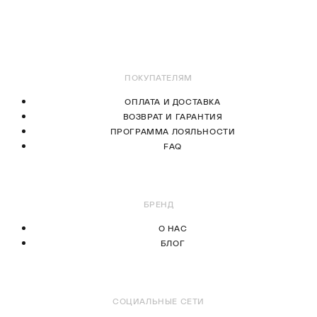
В КОРЗИНУ
В КОРЗИНУ
ПОКУПАТЕЛЯМ
ОПЛАТА И ДОСТАВКА
ВОЗВРАТ И ГАРАНТИЯ
ПРОГРАММА ЛОЯЛЬНОСТИ
FAQ
БРЕНД
О НАС
БЛОГ
СОЦИАЛЬНЫЕ СЕТИ