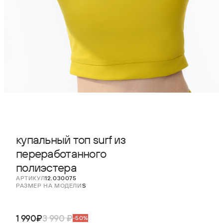
купальный топ surf из
переработанного
полиэстера
АРТИКУЛ
12.030075
РАЗМЕР НА МОДЕЛИ
S
1 990₽
3 990 ₽
-50%