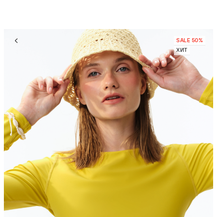
SALE 50%
ХИТ