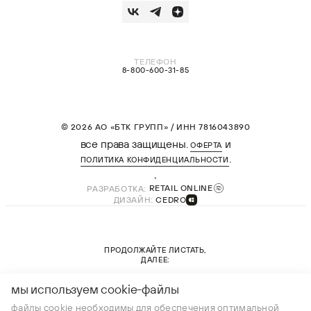
ТЕЛЕФОН
8-800-600-31-85
© 2026 АО «БТК ГРУПП» / ИНН 7816043890
все права защищены.
и
ОФЕРТА
.
ПОЛИТИКА КОНФИДЕНЦИАЛЬНОСТИ
РАЗРАБОТКА:
RETAIL ONLINE
ДИЗАЙН:
CEDRO
ПРОДОЛЖАЙТЕ ЛИСТАТЬ,
ДАЛЕЕ:
новая коллекция
мы используем cookie-файлы
файлы cookie необходимы для обеспечения оптимальной