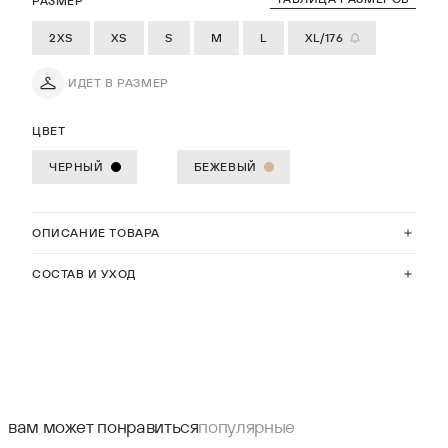
РАЗМЕР
2XS
XS
S
M
L
XL/176
ИДЕТ В РАЗМЕР
ЦВЕТ
ЧЕРНЫЙ
БЕЖЕВЫЙ
ОПИСАНИЕ ТОВАРА
СОСТАВ И УХОД
вам может понравиться
популярные