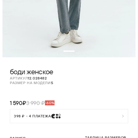
боди женское
АРТИКУЛ
12.028482
РАЗМЕР НА МОДЕЛИ
S
1 590₽
3 990 ₽
-60%
398 ₽
×
4 ПЛАТЕЖА
ТАБЛИЦА РАЗМЕРОВ