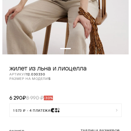
жилет из льна и лиоцелла
АРТИКУЛ
12.030330
РАЗМЕР НА МОДЕЛИ
S
6 290₽
8 990 ₽
-30%
1 573 ₽
×
4 ПЛАТЕЖА
ТАБЛИЦА РАЗМЕРОВ