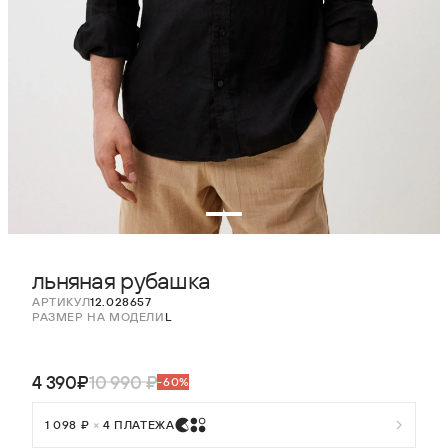
льняная рубашка
АРТИКУЛ
12.028657
РАЗМЕР НА МОДЕЛИ
L
4 390₽
10 990 ₽
-60%
1 098 ₽
×
4 ПЛАТЕЖА