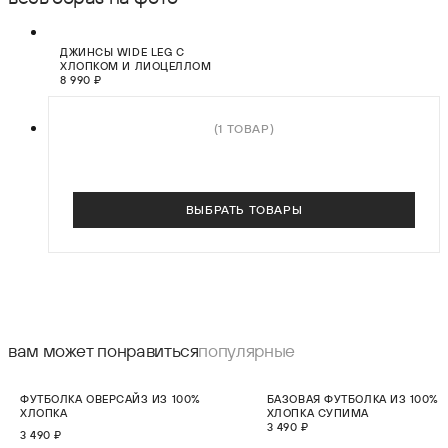
НОВИНКА
ДЖИНСЫ WIDE LEG С
ХЛОПКОМ И ЛИОЦЕЛЛОМ
8 990 ₽
(1 ТОВАР)
ВЫБРАТЬ ТОВАРЫ
вам может понравиться
популярные
НОВИНКА
НОВИНКА
ФУТБОЛКА ОВЕРСАЙЗ ИЗ 100%
БАЗОВАЯ ФУТБОЛКА ИЗ 100%
ХЛОПКА
ХЛОПКА СУПИМА
3 490 ₽
3 490 ₽