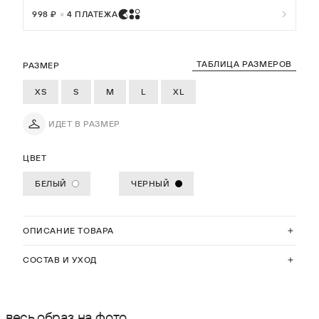
998 ₽
×
4 ПЛАТЕЖА
ТАБЛИЦА РАЗМЕРОВ
РАЗМЕР
XS
S
M
L
XL
ИДЕТ В РАЗМЕР
ЦВЕТ
БЕЛЫЙ
ЧЕРНЫЙ
ОПИСАНИЕ ТОВАРА
СОСТАВ И УХОД
весь образ на фото