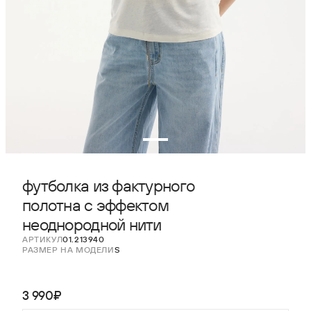
футболка из фактурного
полотна с эффектом
неоднородной нити
АРТИКУЛ
01.213940
РАЗМЕР НА МОДЕЛИ
S
3 990₽