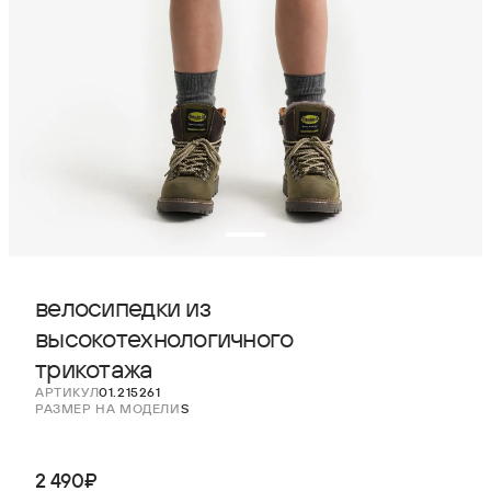
велосипедки из
высокотехнологичного
трикотажа
АРТИКУЛ
01.215261
РАЗМЕР НА МОДЕЛИ
S
2 490₽