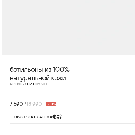
ботильоны из 100%
натуральной кожи
АРТИКУЛ
02.002501
7 590₽
18 990 ₽
-60%
1 898 ₽
×
4 ПЛАТЕЖА