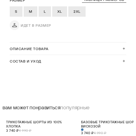
РАЗМЕР
S
M
L
XL
2XL
ИДЕТ В РАЗМЕР
ОПИСАНИЕ ТОВАРА
СОСТАВ И УХОД
вам может понравиться
популярные
СКИДКА 25%
СКИДКА 25%
ТРИКОТАЖНЫЕ ШОРТЫ ИЗ 100%
БАЗОВЫЕ ТРИКОТАЖНЫЕ ШОРТ
НОВИНКА
НОВИНКА
ХЛОПКА
ВИСКОЗОЙ
3 740 ₽
4 990 ₽
3 740 ₽
4 990 ₽