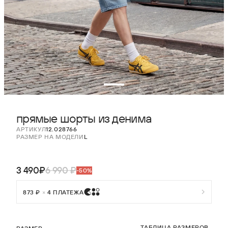
прямые шорты из денима
АРТИКУЛ
12.028766
РАЗМЕР НА МОДЕЛИ
L
3 490₽
6 990 ₽
-50%
873 ₽
×
4 ПЛАТЕЖА
ТАБЛИЦА РАЗМЕРОВ