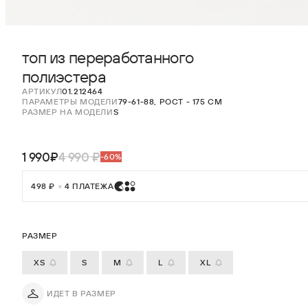
топ из переработанного
полиэстера
АРТИКУЛ
01.212464
ПАРАМЕТРЫ МОДЕЛИ
79-61-88, РОСТ - 175 СМ
РАЗМЕР НА МОДЕЛИ
S
1 990₽
4 990 ₽
-60%
498 ₽
×
4 ПЛАТЕЖА
РАЗМЕР
XS
S
M
L
XL
ИДЕТ В РАЗМЕР