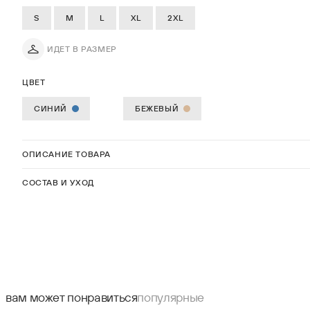
S
M
L
XL
2XL
ИДЕТ В РАЗМЕР
ЦВЕТ
СИНИЙ
БЕЖЕВЫЙ
ОПИСАНИЕ ТОВАРА
СОСТАВ И УХОД
вам может понравиться
популярные