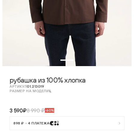
рубашка из 100% хлопка
АРТИКУЛ
01.213019
РАЗМЕР НА МОДЕЛИ
L
3 590₽
8 990 ₽
-60%
898 ₽
×
4 ПЛАТЕЖА