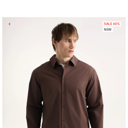
SALE 60%
NEW