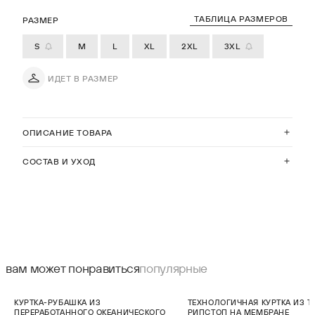
ТАБЛИЦА РАЗМЕРОВ
РАЗМЕР
S
M
L
XL
2XL
3XL
ИДЕТ В РАЗМЕР
ОПИСАНИЕ ТОВАРА
СОСТАВ И УХОД
вам может понравиться
популярные
СКИДКА 25%
НОВИНКА
КУРТКА-РУБАШКА ИЗ
ТЕХНОЛОГИЧНАЯ КУРТКА ИЗ Т
НОВИНКА
ПЕРЕРАБОТАННОГО ОКЕАНИЧЕСКОГО
РИПСТОП НА МЕМБРАНЕ