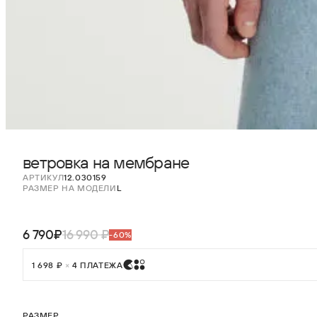
ветровка на мембране
АРТИКУЛ
12.030159
РАЗМЕР НА МОДЕЛИ
L
6 790₽
16 990 ₽
-60%
1 698 ₽
×
4 ПЛАТЕЖА
РАЗМЕР