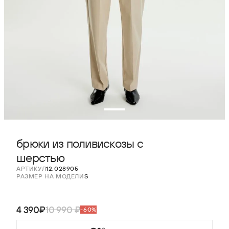
брюки из поливискозы с
шерстью
АРТИКУЛ
12.028905
РАЗМЕР НА МОДЕЛИ
S
4 390₽
10 990 ₽
-60%