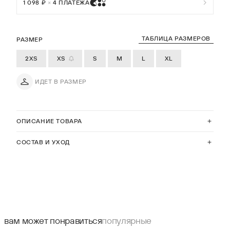
1 098 ₽
×
4 ПЛАТЕЖА
ТАБЛИЦА РАЗМЕРОВ
РАЗМЕР
2XS
XS
S
M
L
XL
ИДЕТ В РАЗМЕР
ОПИСАНИЕ ТОВАРА
СОСТАВ И УХОД
вам может понравиться
популярные