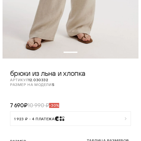
брюки из льна и хлопка
АРТИКУЛ
12.030332
РАЗМЕР НА МОДЕЛИ
S
7 690₽
10 990 ₽
-30%
1 923 ₽
×
4 ПЛАТЕЖА
ТАБЛИЦА РАЗМЕРОВ