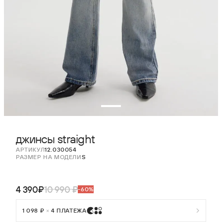
джинсы straight
АРТИКУЛ
12.030054
РАЗМЕР НА МОДЕЛИ
S
4 390₽
10 990 ₽
-60%
1 098 ₽
×
4 ПЛАТЕЖА