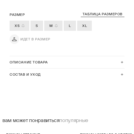
ТАБЛИЦА РАЗМЕРОВ
РАЗМЕР
XS
S
M
L
XL
ИДЕТ В РАЗМЕР
ОПИСАНИЕ ТОВАРА
СОСТАВ И УХОД
вам может понравиться
популярные
СКИДКА 40%
НОВИНКА