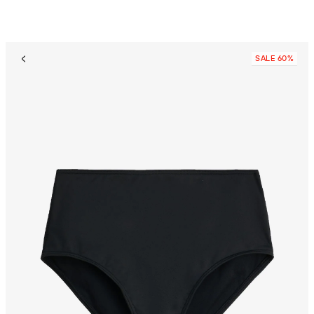
SALE 60%