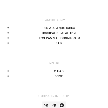
В КОРЗИНУ
В КОРЗИНУ
ПОКУПАТЕЛЯМ
ОПЛАТА И ДОСТАВКА
ВОЗВРАТ И ГАРАНТИЯ
ПРОГРАММА ЛОЯЛЬНОСТИ
FAQ
БРЕНД
О НАС
БЛОГ
СОЦИАЛЬНЫЕ СЕТИ