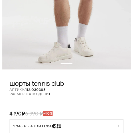
шорты tennis club
АРТИКУЛ
12.030388
РАЗМЕР НА МОДЕЛИ
L
4 190₽
6 990 ₽
-40%
1 048 ₽
×
4 ПЛАТЕЖА