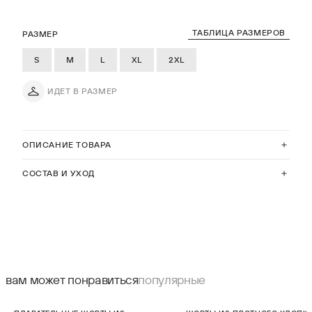
ТАБЛИЦА РАЗМЕРОВ
РАЗМЕР
S
M
L
XL
2XL
ИДЕТ В РАЗМЕР
ОПИСАНИЕ ТОВАРА
СОСТАВ И УХОД
вам может понравиться
популярные
СКИДКА 25%
СКИДКА 40%