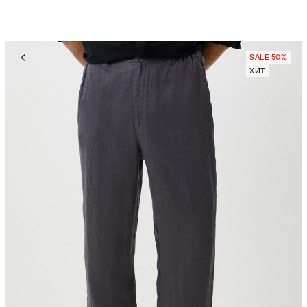
SALE 50%
ХИТ