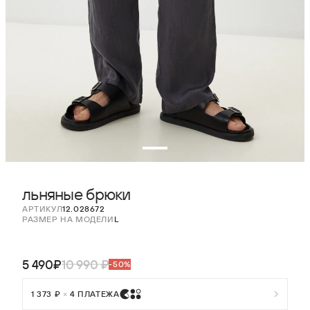
льняные брюки
АРТИКУЛ
12.028672
РАЗМЕР НА МОДЕЛИ
L
5 490₽
10 990 ₽
-50%
1 373 ₽
×
4 ПЛАТЕЖА