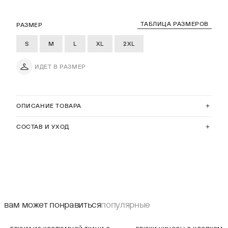
ТАБЛИЦА РАЗМЕРОВ
РАЗМЕР
S
M
L
XL
2XL
ИДЕТ В РАЗМЕР
ОПИСАНИЕ ТОВАРА
СОСТАВ И УХОД
вам может понравиться
популярные
СКИДКА 60%
СКИДКА 60%