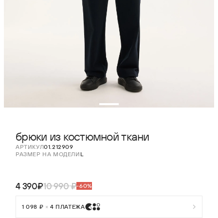
брюки из костюмной ткани
АРТИКУЛ
01.212909
РАЗМЕР НА МОДЕЛИ
L
4 390₽
10 990 ₽
-60%
1 098 ₽
×
4 ПЛАТЕЖА